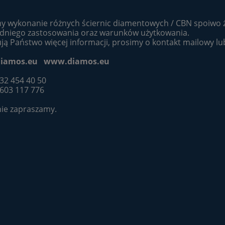
y wykonanie różnych ściernic diamentowych / CBN spoiwo ż
dniego zastosowania oraz warunków użytkowania.
ją Państwo więcej informacji, prosimy o kontakt mailowy lub
iamos.eu
www.diamos.eu
 32 454 40 50
 603 117 776
ie zapraszamy.