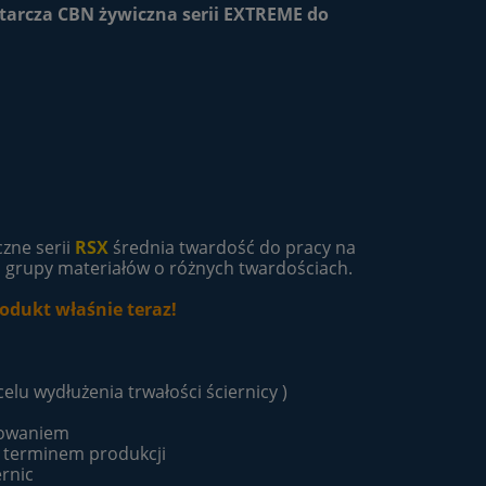
tarcza CBN żywiczna serii EXTREME do
zne serii
RSX
średnia twardość do pracy na
j grupy materiałów o różnych twardościach.
odukt właśnie teraz!
lu wydłużenia trwałości ściernicy )
ifowaniem
m terminem produkcji
rnic