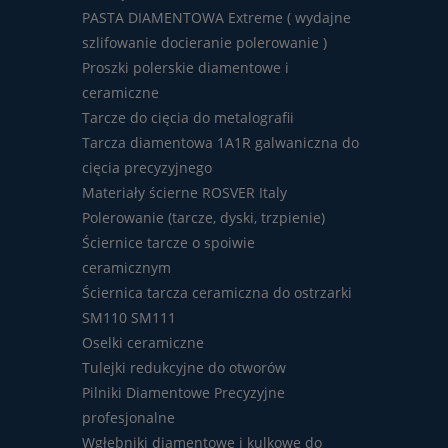
PASTA DIAMENTOWA Extreme ( wydajne
szlifowanie docieranie polerowanie )
Proszki polerskie diamentowe i
ceramiczne
Tarcze do cięcia do metalografii
Tarcza diamentowa 1A1R galwaniczna do
cięcia precyzyjnego
Materiały ścierne ROSVER Italy
Polerowanie (tarcze, dyski, trzpienie)
Ściernice tarcze o spoiwie
ceramicznym
Ściernica tarcza ceramiczna do ostrzarki
SM110 SM111
Oselki ceramiczne
Tulejki redukcyjne do otworów
Pilniki Diamentowe Precyzyjne
profesjonalne
Wgłębniki diamentowe i kulkowe do