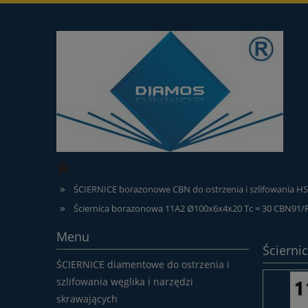
»
ŚCIERNICE borazonowe CBN do ostrzenia i szlifowania HS
»
Ściernica borazonowa 11A2 Ø100x6x4x20 Tc = 30 CBN91/R
Menu
Ścierni
ŚCIERNICE diamentowe do ostrzenia i
szlifowania węglika i narzędzi
skrawających