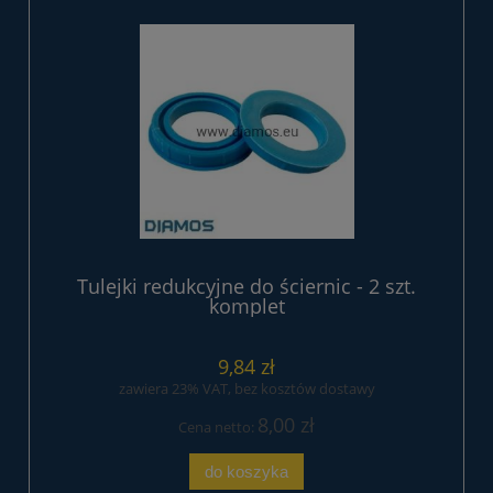
Tulejki redukcyjne do ściernic - 2 szt.
komplet
9,84 zł
zawiera 23% VAT, bez kosztów dostawy
8,00 zł
Cena netto:
do koszyka