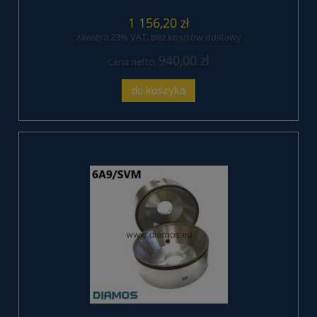
1 156,20 zł
zawiera 23% VAT, bez kosztów dostawy
940,00 zł
Cena netto:
do koszyka