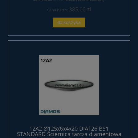
385,00 zł
Cena netto:
do koszyka
12A2 Ø125x6x4x20 DIA126 BS1
STANDARD Ściernica tarcza diamentowa