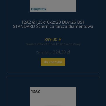
12A2 Ø125x10x2x20 DIA126 BS1
STANDARD Ściernica tarcza diamentowa
399,00 zł
zawiera 23% VAT, bez kosztów dostawy
324,39 zł
Cena netto:
do koszyka