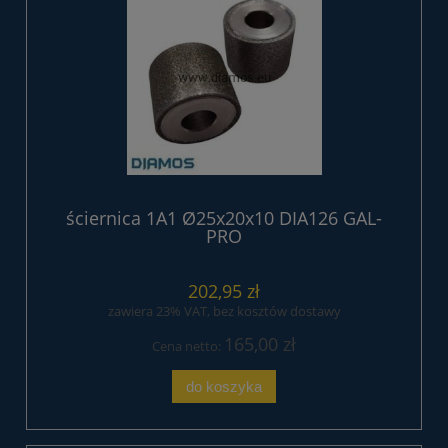
ściernica 1A1 Ø25x20x10 DIA126 GAL-
PRO
202,95 zł
zawiera 23% VAT, bez kosztów dostawy
165,00 zł
Cena netto:
do koszyka