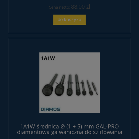
88,00 zł
Cena netto:
do koszyka
1A1W średnica Ø (1 ÷ 5) mm GAL-PRO
diamentowa galwaniczna do szlifowania
otworów