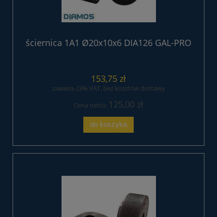
ściernica 1A1 Ø20x10x6 DIA126 GAL-PRO
153,75 zł
zawiera 23% VAT, bez kosztów dostawy
125,00 zł
Cena netto:
do koszyka