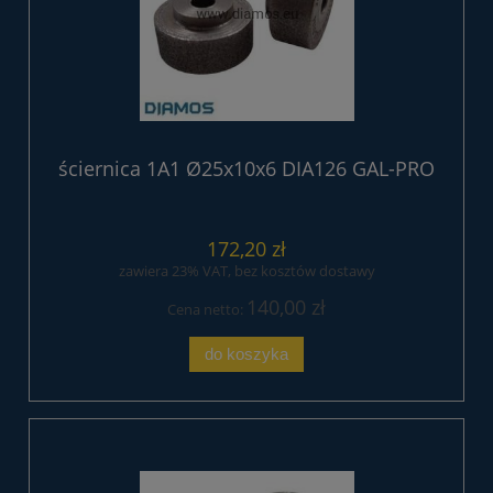
ściernica 1A1 Ø25x10x6 DIA126 GAL-PRO
172,20 zł
zawiera 23% VAT, bez kosztów dostawy
140,00 zł
Cena netto:
do koszyka