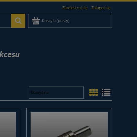
Zarejestruj się
Zaloguj się
Koszyk:
(pusty)