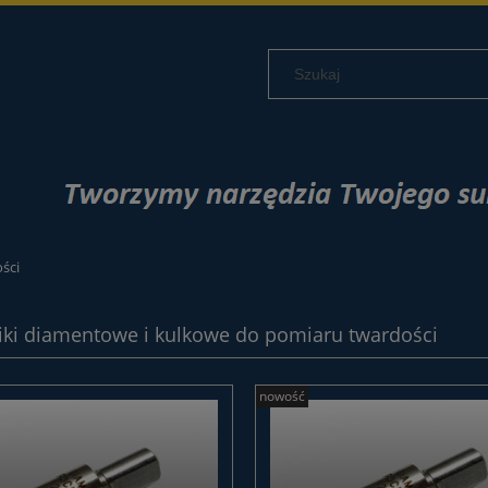
ści
ki diamentowe i kulkowe do pomiaru twardości
nowość