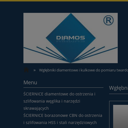
»
Wgłębniki diamentowe i kulkowe do pomiaru twardo
Menu
Wgłębni
ŚCIERNICE diamentowe do ostrzenia i
szlifowania węglika i narzędzi
skrawających
ŚCIERNICE borazonowe CBN do ostrzenia
i szlifowania HSS i stali narzędziowych