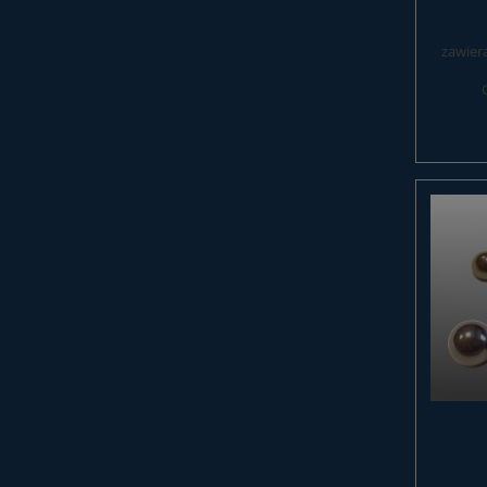
zawier