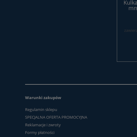
Kulka
mm 
zawier
Warunki zakupów
Regulamin sklepu
SPECJALNA OFERTA PROMOCYJNA
Reklamacje i zwroty
Formy płatności