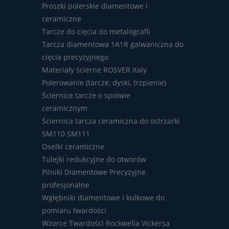
Proszki polerskie diamentowe i
ceramiczne
Tarcze do cięcia do metalografii
Tarcza diamentowa 1A1R galwaniczna do
cięcia precyzyjnego
Materiały ścierne ROSVER Italy
Polerowanie (tarcze, dyski, trzpienie)
Ściernice tarcze o spoiwie
ceramicznym
Ściernica tarcza ceramiczna do ostrzarki
SM110 SM111
Oselki ceramiczne
Tulejki redukcyjne do otworów
Pilniki Diamentowe Precyzyjne
profesjonalne
Wgłębniki diamentowe i kulkowe do
pomiaru twardości
Wzorce Twardości Rockwella Vickersa