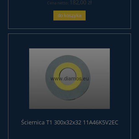
182,00 zł
Cena netto:
do koszyka
Ściernica T1 300x32x32 11A46K5V2EC