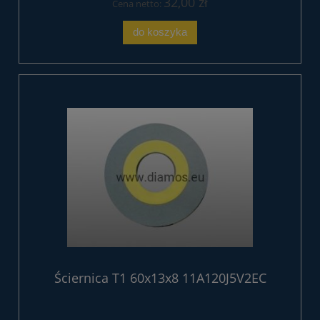
32,00 zł
Cena netto:
do koszyka
Ściernica T1 60x13x8 11A120J5V2EC