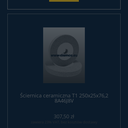
Ściernica ceramiczna T1 250x25x76,2
8A46J8V
307,50 zł
zawiera 23% VAT, bez kosztów dostawy