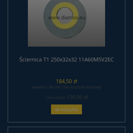
Ściernica T1 250x32x32 11A60M5V2EC
184,50 zł
zawiera 23% VAT, bez kosztów dostawy
150,00 zł
Cena netto:
do koszyka