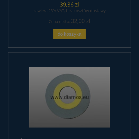
39,36 zł
zawiera 23% VAT, bez kosztów dostawy
32,00 zł
Cena netto:
do koszyka