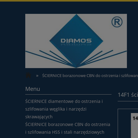
»
ŚCIERNICE borazonowe CBN do ostrzenia i szlifowan
Menu
14F1 śc
ŚCIERNICE diamentowe do ostrzenia i
szlifowania węglika i narzędzi
skrawających
ŚCIERNICE borazonowe CBN do ostrzenia
i szlifowania HSS i stali narzędziowych