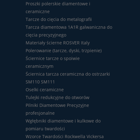
Proszki polerskie diamentowe i
ceramiczne
Tarcze do cięcia do metalografii
Tarcza diamentowa 1A1R galwaniczna do
cięcia precyzyjnego
Materiały ścierne ROSVER Italy
Polerowanie (tarcze, dyski, trzpienie)
Ściernice tarcze o spoiwie
ceramicznym
Ściernica tarcza ceramiczna do ostrzarki
SM110 SM111
Oselki ceramiczne
Tulejki redukcyjne do otworów
Pilniki Diamentowe Precyzyjne
profesjonalne
Wgłębniki diamentowe i kulkowe do
pomiaru twardości
Wzorce Twardości Rockwella Vickersa