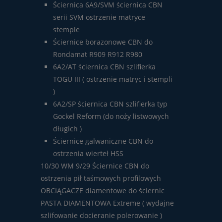
Ściernica 6A9/SVM ściernica CBN
serii SVM ostrzenie matryce
stemple
Ściernice borazonowe CBN do
Rondamat R909 R912 R980
6A2/AT ściernica CBN szlifierka
TOGU III ( ostrzenie matryc i stempli
)
6A2/SP ściernica CBN szlifierka typ
Gockel Reform (do noży listwowych
długich )
Ściernice galwaniczne CBN do
ostrzenia wierteł HSS
10/30 WM 9/29 Ściernice CBN do
ostrzenia pił taśmowych profilowych
OBCIĄGACZE diamentowe do ściernic
PASTA DIAMENTOWA Extreme ( wydajne
szlifowanie docieranie polerowanie )