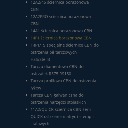
12A2/45 ściernica borazonowa
CBN
12A2PRO ściernica borazonowa
CBN
14A1 ściernica borazonowa CBN
14F1 ściernica borazonowa CBN
14F1/TS specjalne ściernice CBN do
ostrzenia pił tarczowych
HSS/Stellit
Tarcza diamentowa CBN do
ostrzałek RS75 RS150
Tarcza profilowa CBN do ostrzenia
łyżew
Tarcza CBN galwaniczna do
ostrzenia narzędzi stolaskich
11A2/QUICK ściernica CBN serii
QUICK ostrzenie matryc i stempli
stalowych