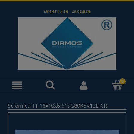
Zarejestruj się
Zaloguj się
Ściernica T1 16x10x6 61SG80K5V12E-CR