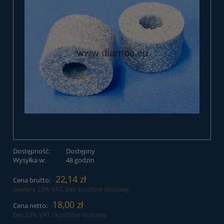
Dostępność:
Dostępny
Wysyłka w:
48 godzin
22,14 zł
Cena brutto:
zawiera 23% VAT, bez kosztów dostawy
18,00 zł
Cena netto:
bez 23% VAT i kosztów dostawy