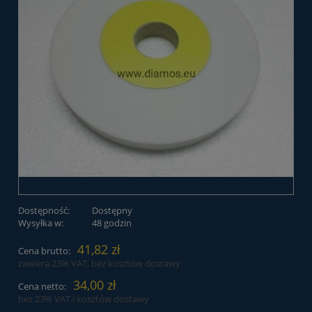
Dostępność:
Dostępny
Wysyłka w:
48 godzin
41,82 zł
Cena brutto:
zawiera 23% VAT, bez kosztów dostawy
34,00 zł
Cena netto:
bez 23% VAT i kosztów dostawy