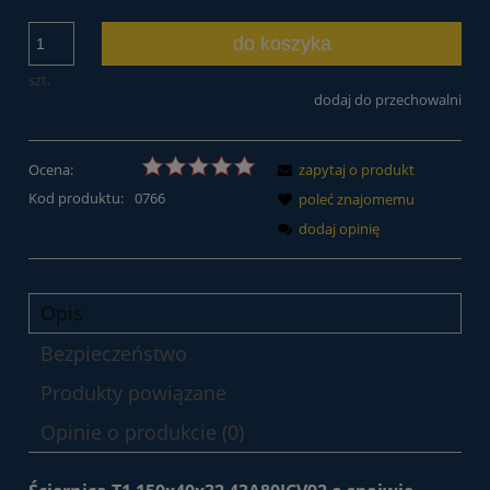
do koszyka
szt.
dodaj do przechowalni
Ocena:
zapytaj o produkt
Kod produktu:
0766
poleć znajomemu
dodaj opinię
Opis
Bezpieczeństwo
Produkty powiązane
Opinie o produkcie (0)