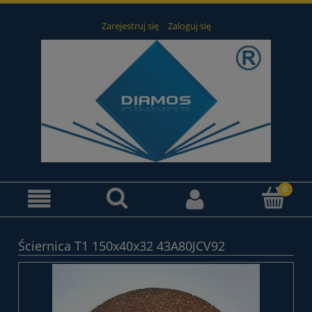
Zarejestruj się
Zaloguj się
Ściernica T1 150x40x32 43A80JCV92