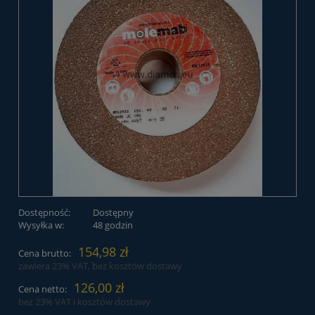
Dostępność:
Dostępny
Wysyłka w:
48 godzin
154,98 zł
Cena brutto:
zawiera 23% VAT, bez kosztów dostawy
126,00 zł
Cena netto:
bez 23% VAT i kosztów dostawy