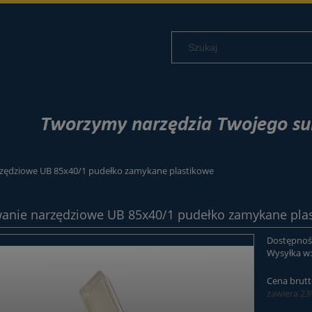
zędziowe UB 85x40/1 pudełko zamykane plastikowe
nie narzędziowe UB 85x40/1 pudełko zamykane pla
Dostępnoś
Wysyłka w
Cena brutt
zawiera 2