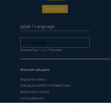
do koszyka
Język / Language
Powered by
Translate
Warunki zakupów
Regulamin sklepu
SPECJALNA OFERTA PROMOCYJNA
Reklamacje i zwroty
Formy płatności
Czas i koszty dostawy