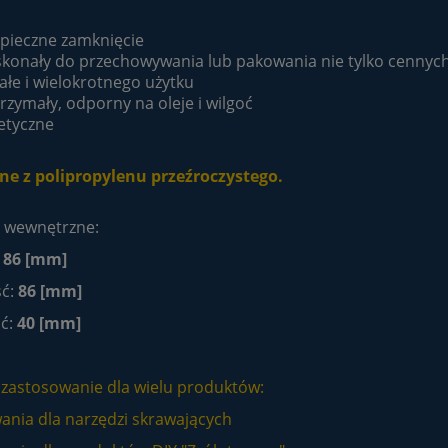
pieczne zamknięcie
konały do przechowywania lub pakowania nie tylko cenny
ałe i wielokrotnego użytku
rzymały, odporny na oleje i wilgoć
etyczne
e z polipropylenu przeźroczystego.
 wewnętrzne:
:
86 [mm]
ść:
86 [mm]
ć:
40 [mm]
 zastosowanie dla wielu produktów:
ania dla narzędzi skrawających