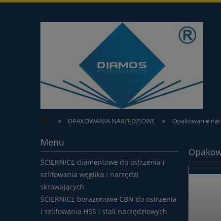
»
»
OPAKOWANIA NARZĘDZIOWE
Opakowanie nar
Menu
Opakowa
ŚCIERNICE diamentowe do ostrzenia i
szlifowania węglika i narzędzi
skrawających
ŚCIERNICE borazonowe CBN do ostrzenia
i szlifowania HSS i stali narzędziowych