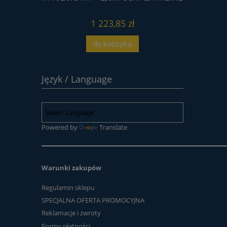
1 223,85 zł
do koszyka
Język / Language
Powered by
Translate
Warunki zakupów
Regulamin sklepu
SPECJALNA OFERTA PROMOCYJNA
Reklamacje i zwroty
Formy płatności