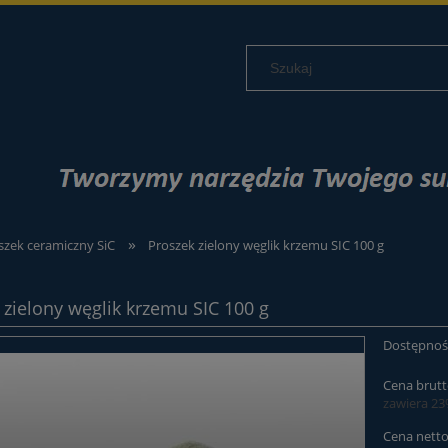
»
szek ceramiczny SiC
Proszek zielony węglik krzemu SIC 100 g
 zielony węglik krzemu SIC 100 g
Dostępnoś
Cena brutt
zawiera 2
Cena netto