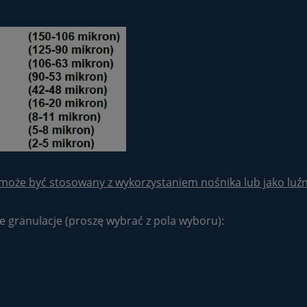
może być stosowany z wykorzystaniem nośnika lub jako luźn
 granulacje (proszę wybrać z pola wyboru):