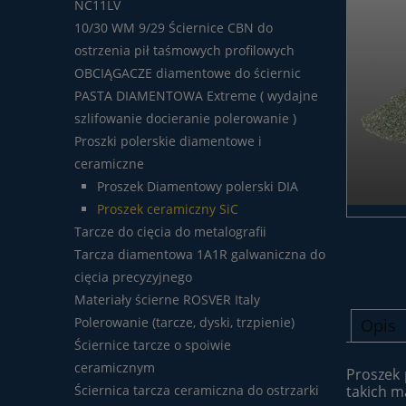
NC11LV
10/30 WM 9/29 Ściernice CBN do
ostrzenia pił taśmowych profilowych
OBCIĄGACZE diamentowe do ściernic
PASTA DIAMENTOWA Extreme ( wydajne
szlifowanie docieranie polerowanie )
Proszki polerskie diamentowe i
ceramiczne
Proszek Diamentowy polerski DIA
Proszek ceramiczny SiC
Tarcze do cięcia do metalografii
Tarcza diamentowa 1A1R galwaniczna do
cięcia precyzyjnego
Materiały ścierne ROSVER Italy
Polerowanie (tarcze, dyski, trzpienie)
Opis
Ściernice tarcze o spoiwie
ceramicznym
Proszek 
Ściernica tarcza ceramiczna do ostrzarki
takich m