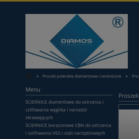
»
»
Proszki polerskie diamentowe i ceramiczne
Pro
Menu
Proszek
ŚCIERNICE diamentowe do ostrzenia i
szlifowania węglika i narzędzi
skrawających
ŚCIERNICE borazonowe CBN do ostrzenia
i szlifowania HSS i stali narzędziowych