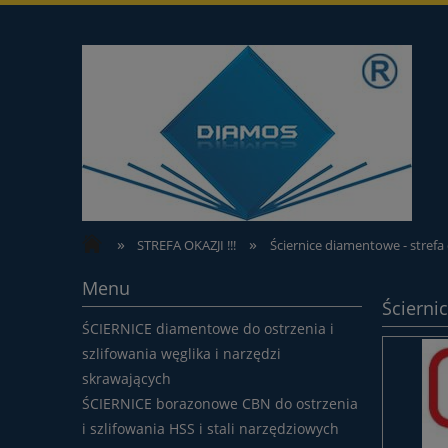
»
»
STREFA OKAZJI !!!
Ściernice diamentowe - strefa 
Menu
Ścierni
ŚCIERNICE diamentowe do ostrzenia i
szlifowania węglika i narzędzi
skrawających
ŚCIERNICE borazonowe CBN do ostrzenia
i szlifowania HSS i stali narzędziowych