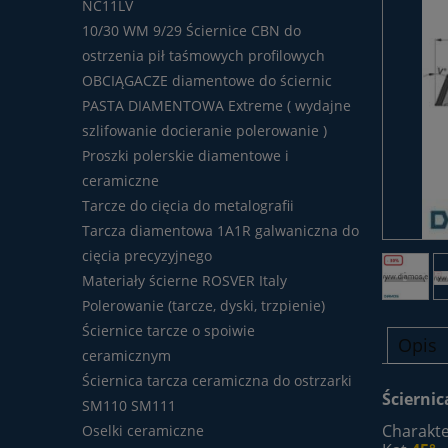
NC11LV
10/30 WM 9/29 Ściernice CBN do
ostrzenia pił taśmowych profilowych
OBCIĄGACZE diamentowe do ściernic
PASTA DIAMENTOWA Extreme ( wydajne
szlifowanie docieranie polerowanie )
Proszki polerskie diamentowe i
ceramiczne
Tarcze do cięcia do metalografii
Tarcza diamentowa 1A1R galwaniczna do
cięcia precyzyjnego
Materiały ścierne ROSVER Italy
Polerowanie (tarcze, dyski, trzpienie)
Ściernice tarcze o spoiwie
Opis
ceramicznym
Ściernica tarcza ceramiczna do ostrzarki
Ścierni
SM110 SM111
Charakte
Oselki ceramiczne