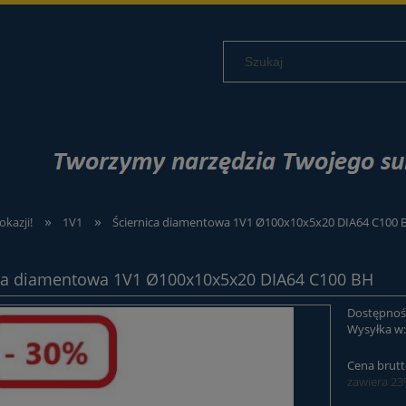
»
»
okazji!
1V1
Ściernica diamentowa 1V1 Ø100x10x5x20 DIA64 C100 
ca diamentowa 1V1 Ø100x10x5x20 DIA64 C100 BH
Dostępnoś
Wysyłka w
Cena brutt
zawiera 2