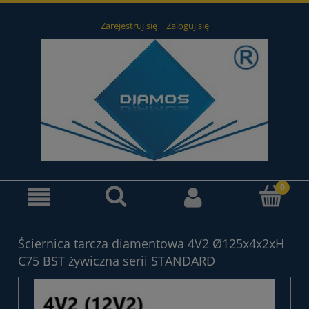
Zarejestruj się
Zaloguj się
Ściernica tarcza diamentowa 4V2 Ø125x4x2xH
C75 BST żywiczna serii STANDARD