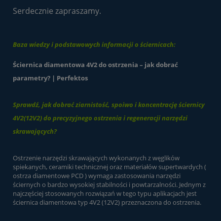
Serdecznie zapraszamy.
Baza wiedzy i podstawowych informacji o ściernicach:
Ściernica diamentowa 4V2 do ostrzenia – jak dobrać
parametry? | Perfektos
Sprawdź, jak dobrać ziarnistość, spoiwo i koncentrację ściernicy
4V2(12V2) do precyzyjnego ostrzenia i regeneracji narzędzi
skrawających?
Ostrzenie narzędzi skrawających wykonanych z węglików
spiekanych, ceramiki technicznej oraz materiałów supertwardych (
ostrza diamentowe PCD ) wymaga zastosowania narzędzi
ściernych o bardzo wysokiej stabilności i powtarzalności. Jednym z
najczęściej stosowanych rozwiązań w tego typu aplikacjach jest
ściernica diamentowa typ 4V2 (12V2) przeznaczona do ostrzenia.