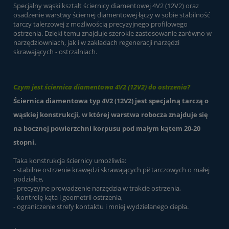
Specjalny wąski kształt ściernicy diamentowej 4V2 (12V2) oraz
osadzenie warstwy ściernej diamentowej łączy w sobie stabilność
tarczy talerzowej z możliwością precyzyjnego profilowego
ostrzenia. Dzięki temu znajduje szerokie zastosowanie zarówno w
narzędziowniach, jak i w zakładach regeneracji narzędzi
skrawających - ostrzalniach.
Czym jest ściernica diamentowa 4V2 (12V2) do ostrzenia?
Ściernica diamentowa typ 4V2 (12V2) jest specjalną tarczą o
wąskiej konstrukcji, w której warstwa robocza znajduje się
na bocznej powierzchni korpusu pod małym kątem 20-20
stopni.
Taka konstrukcja ściernicy umożliwia:
- stabilne ostrzenie krawędzi skrawających pił tarczowych o małej
podziałce,
- precyzyjne prowadzenie narzędzia w trakcie ostrzenia,
- kontrolę kąta i geometrii ostrzenia,
- ograniczenie strefy kontaktu i mniej wydzielanego ciepła.