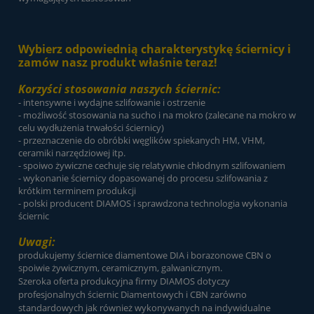
Wybierz odpowiednią charakterystykę ściernicy i
zamów nasz produkt właśnie teraz!
Korzyści stosowania naszych ściernic:
- intensywne i wydajne szlifowanie i ostrzenie
- możliwość stosowania na sucho i na mokro (zalecane na mokro w
celu wydłużenia trwałości ściernicy)
- przeznaczenie do obróbki węglików spiekanych HM, VHM,
ceramiki narzędziowej itp.
- spoiwo żywiczne cechuje się relatywnie chłodnym szlifowaniem
- wykonanie ściernicy dopasowanej do procesu szlifowania z
krótkim terminem produkcji
- polski producent DIAMOS i sprawdzona technologia wykonania
ściernic
Uwagi:
produkujemy ściernice diamentowe DIA i borazonowe CBN o
spoiwie żywicznym, ceramicznym, galwanicznym.
Szeroka oferta produkcyjna firmy DIAMOS dotyczy
profesjonalnych ściernic Diamentowych i CBN zarówno
standardowych jak również wykonywanych na indywidualne