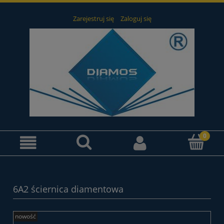
Zarejestruj się
Zaloguj się
6A2 ściernica diamentowa
nowość