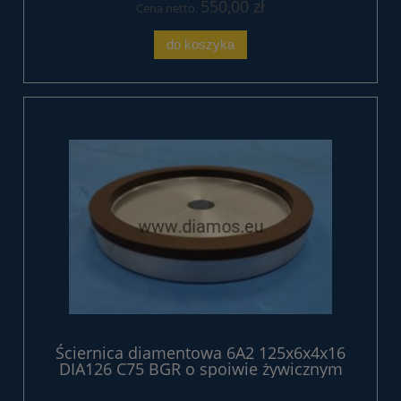
550,00 zł
Cena netto:
do koszyka
Ściernica diamentowa 6A2 125x6x4x16
DIA126 C75 BGR o spoiwie żywicznym