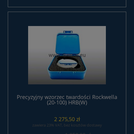
Precyzyjny wzorzec twardości Rockwella
(20-100) HRB(W)
2 275,50 zł
zawiera 23% VAT, bez kosztów dostawy