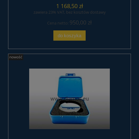
1 168,50 zł
zawiera 23% VAT, bez kosztów dostawy
950,00 zł
Cena netto:
do koszyka
nowość