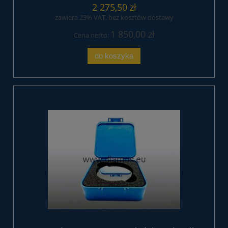
2 275,50 zł
zawiera 23% VAT, bez kosztów dostawy
1 850,00 zł
Cena netto:
do koszyka