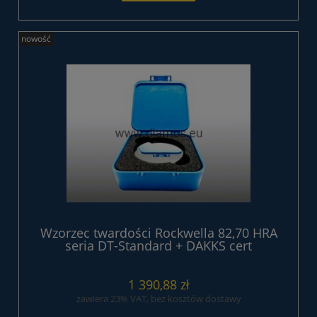
nowość
Wzorzec twardości Rockwella 82,70 HRA
seria DT-Standard + DAKKS cert
1 390,88 zł
zawiera 23% VAT, bez kosztów dostawy