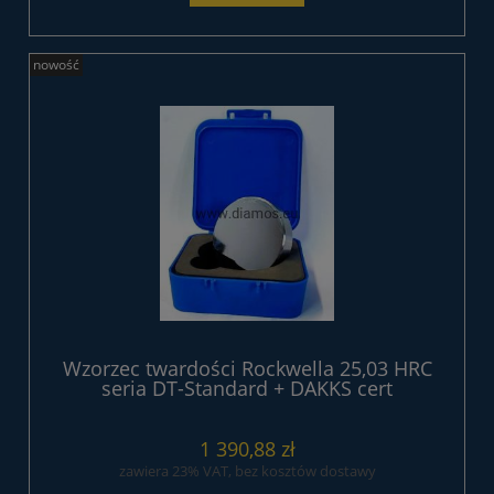
nowość
Wzorzec twardości Rockwella 25,03 HRC
seria DT-Standard + DAKKS cert
1 390,88 zł
zawiera 23% VAT, bez kosztów dostawy