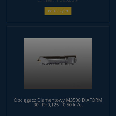
Cena netto:
do koszyka
Obciągacz Diamentowy M3500 DIAFORM
30° R=0,125 - 0,50 kr/ct