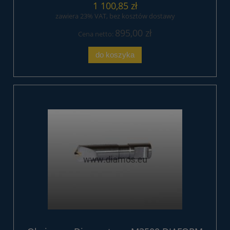
1 100,85 zł
zawiera 23% VAT, bez kosztów dostawy
895,00 zł
Cena netto:
do koszyka