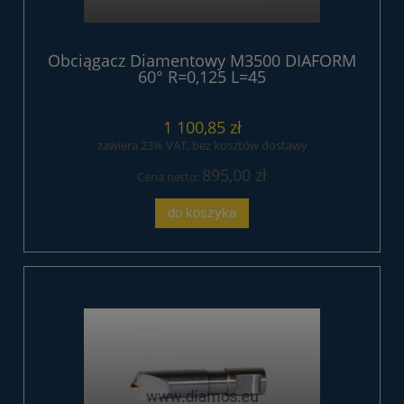
Obciągacz Diamentowy M3500 DIAFORM
60° R=0,125 L=45
1 100,85 zł
zawiera 23% VAT, bez kosztów dostawy
895,00 zł
Cena netto:
do koszyka