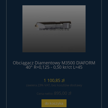
Obciągacz Diamentowy M3500 DIAFORM
40° R=0,125 - 0,50 kr/ct L=45
1 100,85 zł
zawiera 23% VAT, bez kosztów dostawy
895,00 zł
Cena netto:
do koszyka